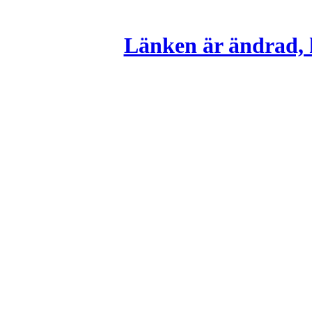
Länken är ändrad, k