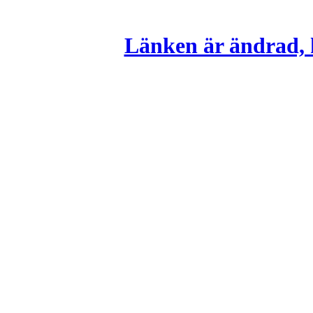
Länken är ändrad, k