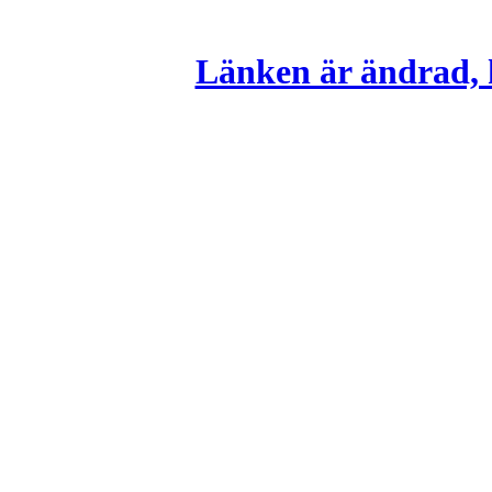
Länken är ändrad, k