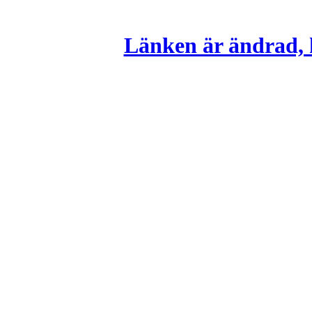
Länken är ändrad, k