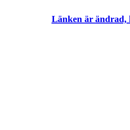
Länken är ändrad, k