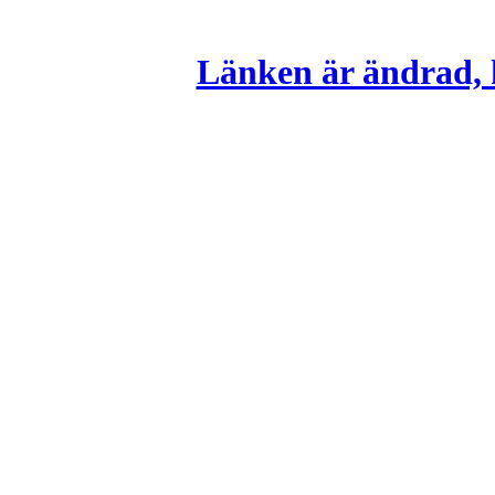
Länken är ändrad, k