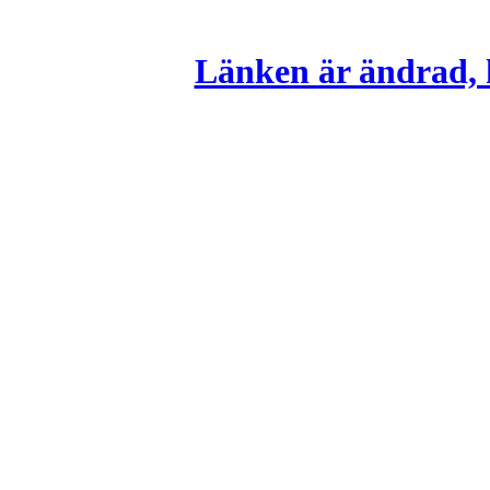
Länken är ändrad, k