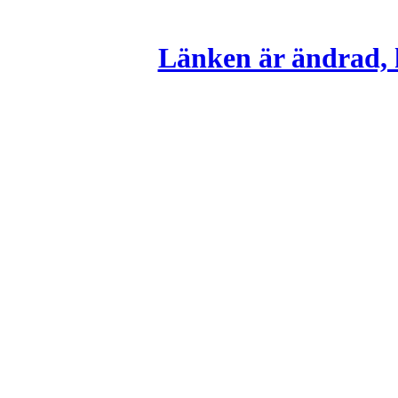
Länken är ändrad, k