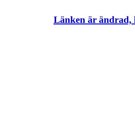
Länken är ändrad, k