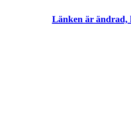
Länken är ändrad, k