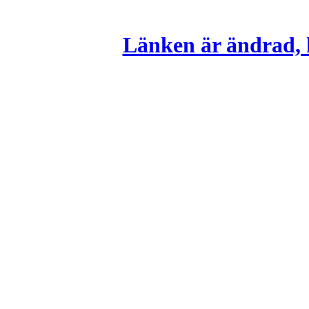
Länken är ändrad, k