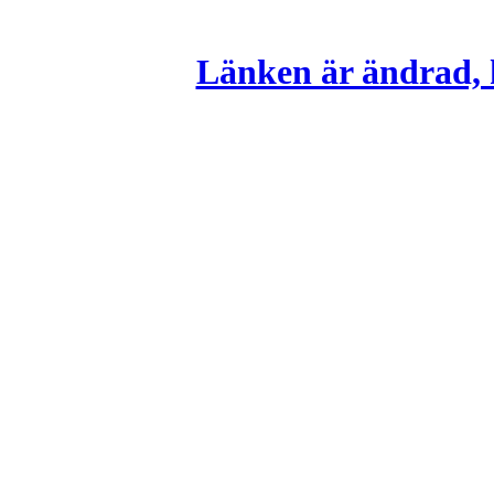
Länken är ändrad, k