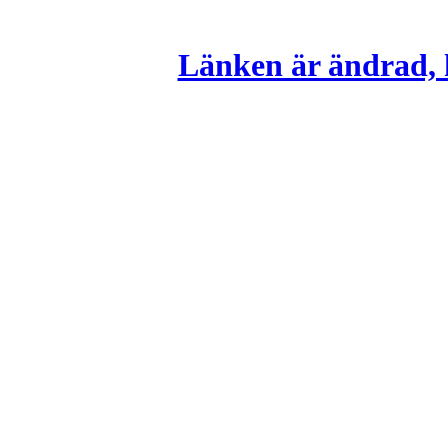
Länken är ändrad, k