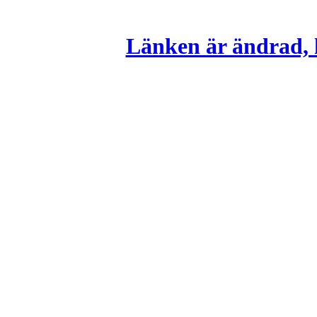
Länken är ändrad, k