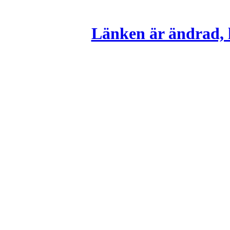
Länken är ändrad, k