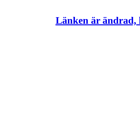
Länken är ändrad, k