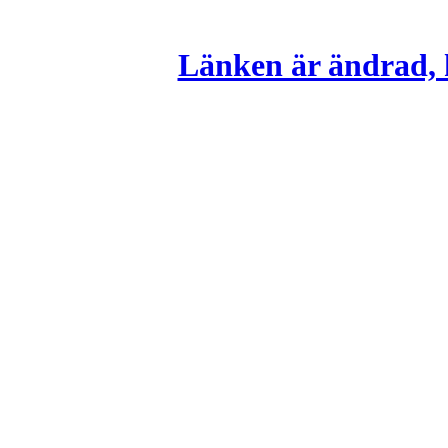
Länken är ändrad, k