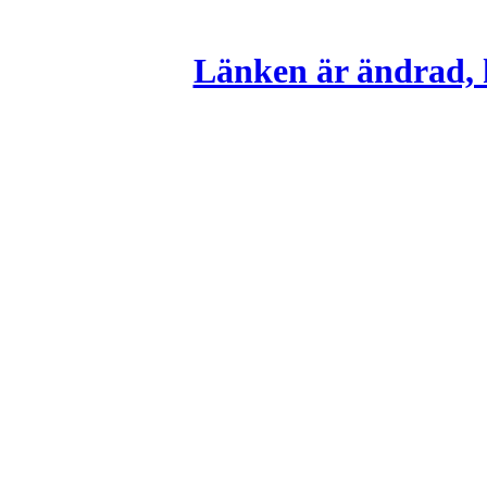
Länken är ändrad, k