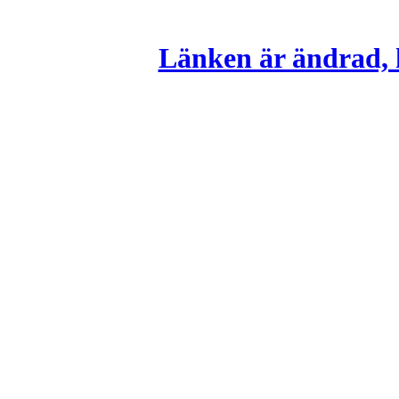
Länken är ändrad, k