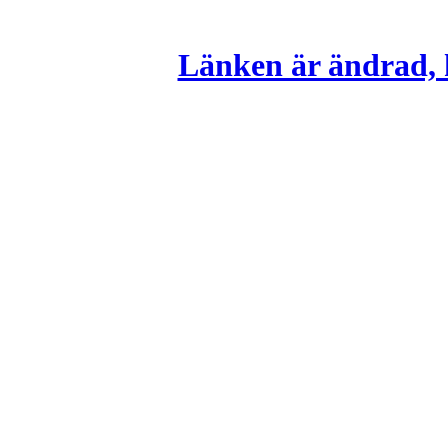
Länken är ändrad, k