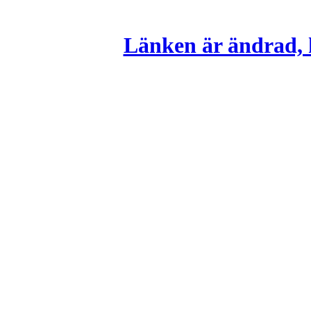
Länken är ändrad, k