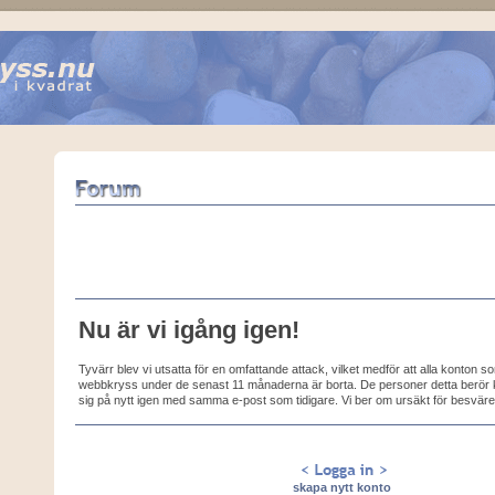
Nu är vi igång igen!
Tyvärr blev vi utsatta för en omfattande attack, vilket medför att alla konton 
webbkryss under de senast 11 månaderna är borta. De personer detta berör k
sig på nytt igen med samma e-post som tidigare. Vi ber om ursäkt för besväre
skapa nytt konto