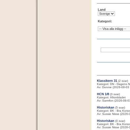
Land
Kategori:
Klassikern 31
(2 svar)
Kategori: DN - Dagens N
Av: Donnie (2026-08-03 
HCN 1/8
(3 svar)
Kategori: Aftonbladet
Av: Sarmfon (2026-08-0
Historiskan
(5 svar)
Kategori: BK - Bra Korso
Av: Sussie Nisse (2026-
Historiskan
(0 svar)
Kategori: BK - Bra Korso
Av: Sussie Nisse (2026-