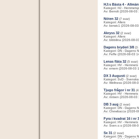
HJ:s Bästa 4 - Allmän
Kategori: HJ - Hemmetsj
Av: Berndt (2026-08-03 
Nöten 32
(7 svar)
Kategori: Allers
Av: berwic1 (2026-08-03
Akryss 32
(2 svar)
Kategori: Allers
Av: bibbilina (2026-08-0
Dagens bryderi 3/8
(3 
Kategori: DN - Dagens N
Av: Feffe (2026-08-03 1
Lenas fläta 32
(5 svar)
Kategori: HV - Hemmets 
Av: emem (2026-08-03 1
DX 3 Augusti
(2 svar)
Kategori: SvD - Svenska
Av: Wellness (2026-08-0
Tjugo frågor i nr 31
(4
Kategori: HV - Hemmets 
Av: rörisen (2026-08-03 
DB 3 aug
(2 svar)
Kategori: DN - Dagens N
Av: Chewbacca (2026-08
Fyra i kvadrat 16 i nr 
Kategori: HV - Hemmets 
Av: Sven.o.s (2026-08-0
Sx 31
(2 svar)
Kategori: DN - Dagens N