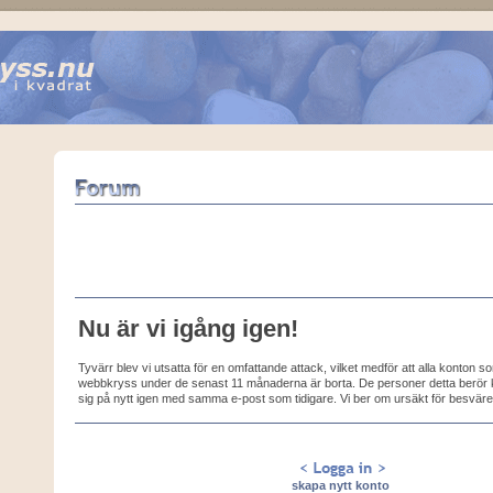
Nu är vi igång igen!
Tyvärr blev vi utsatta för en omfattande attack, vilket medför att alla konton 
webbkryss under de senast 11 månaderna är borta. De personer detta berör k
sig på nytt igen med samma e-post som tidigare. Vi ber om ursäkt för besväre
skapa nytt konto