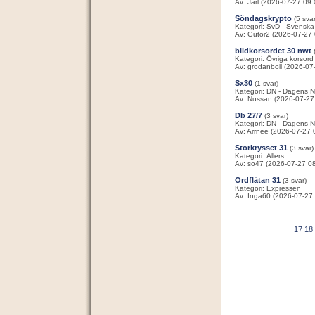
Av: Jarl (2026-07-27 09:
Söndagskrypto
(5 svar
Kategori: SvD - Svenska
Av: Gutor2 (2026-07-27 
bildkorsordet 30 nwt
Kategori: Övriga korsord
Av: grodanboll (2026-07
Sx30
(1 svar)
Kategori: DN - Dagens N
Av: Nussan (2026-07-27
Db 27/7
(3 svar)
Kategori: DN - Dagens N
Av: Arrnee (2026-07-27 
Storkrysset 31
(3 svar)
Kategori: Allers
Av: so47 (2026-07-27 08
Ordflätan 31
(3 svar)
Kategori: Expressen
Av: Inga60 (2026-07-27 
17
18