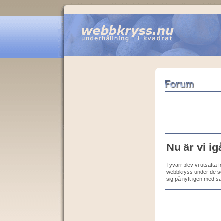
Nu är vi ig
Tyvärr blev vi utsatta 
webbkryss under de sen
sig på nytt igen med s