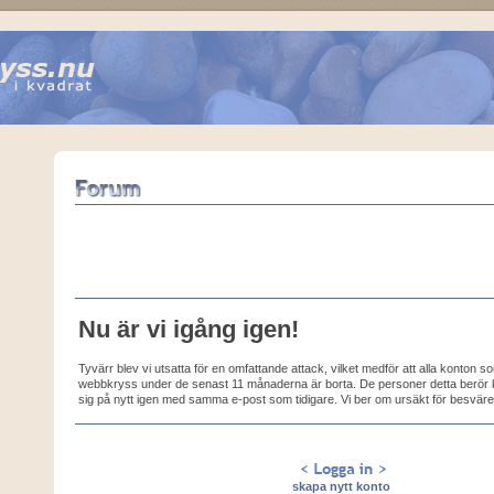
Nu är vi igång igen!
Tyvärr blev vi utsatta för en omfattande attack, vilket medför att alla konton 
webbkryss under de senast 11 månaderna är borta. De personer detta berör k
sig på nytt igen med samma e-post som tidigare. Vi ber om ursäkt för besväre
skapa nytt konto