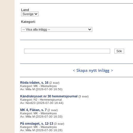
Land
Kategori:
Röda tråden, s. 16
(2 svar)
Kategori: MK - Mästarkryss
Av: Milla M (2026-07-30 16:50)
Kändiskrysset nr 30 hemmetsjournal
(3 svar)
Kategori: HJ - Hemmetsjournal
Av: Nörd23 (2026-07-30 16:44)
MK 4, Flätan, s. 7
(2 svar)
Kategori: MK - Mästarkryss
Av: Milla M (2026-07-30 16:33)
På omslaget, s. 12-13
(3 svar)
Kategori: MK - Mästarkryss
Av: Milla M (2026-07-30 16:26)