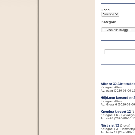
Land
Kategori:
Aller nr 32 Jättesudo
Kategori: Allers
Av: evau (2026-08-06 17
Höjdaren korsord nr 
Kategori: Allers
Av: Greta H (2026-08-06
Knepiga krysset 12
(6
Kategori: LK - Lyckokrys
Av: siv78 (2026-08-06 1
Näst sist 32
(5 svar)
Kategori: HJ - Hemmetsj
Av: Anita.11 (2026-08-0